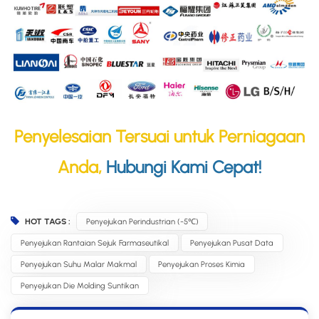
Penyelesaian Tersuai untuk Perniagaan
Anda,
Hubungi Kami Cepat!
HOT TAGS :
Penyejukan Perindustrian (-5℃)
Penyejukan Rantaian Sejuk Farmaseutikal
Penyejukan Pusat Data
Penyejukan Suhu Malar Makmal
Penyejukan Proses Kimia
Penyejukan Die Molding Suntikan