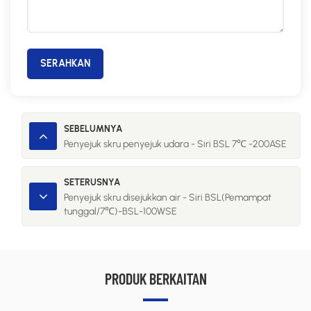
SERAHKAN
SEBELUMNYA
Penyejuk skru penyejuk udara - Siri BSL 7℃ -200ASE
SETERUSNYA
Penyejuk skru disejukkan air - Siri BSL(Pemampat
tunggal/7℃)-BSL-100WSE
PRODUK BERKAITAN