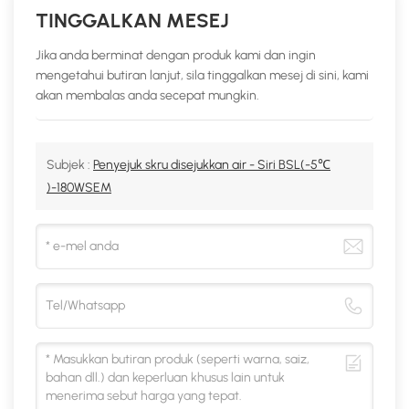
TINGGALKAN MESEJ
Jika anda berminat dengan produk kami dan ingin
mengetahui butiran lanjut, sila tinggalkan mesej di sini, kami
akan membalas anda secepat mungkin.
Subjek :
Penyejuk skru disejukkan air - Siri BSL(-5℃
)-180WSEM