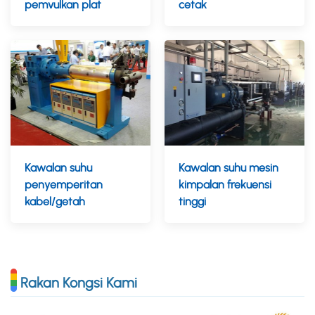
pemvulkan plat
cetak
Kawalan suhu
Kawalan suhu mesin
penyemperitan
kimpalan frekuensi
kabel/getah
tinggi
Rakan Kongsi Kami