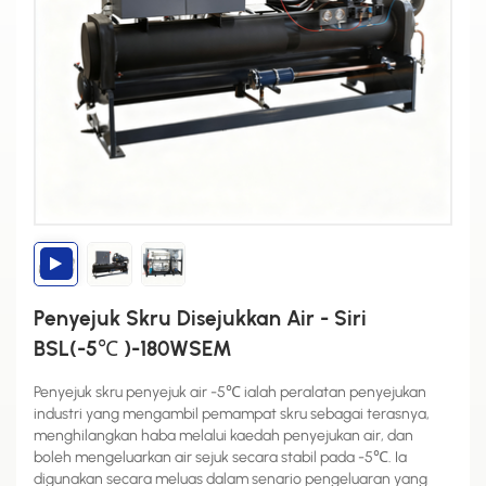
Penyejuk Skru Disejukkan Air - Siri
BSL(-5℃ )-180WSEM
Penyejuk skru penyejuk air -5℃ ialah peralatan penyejukan
industri yang mengambil pemampat skru sebagai terasnya,
menghilangkan haba melalui kaedah penyejukan air, dan
boleh mengeluarkan air sejuk secara stabil pada -5℃. Ia
digunakan secara meluas dalam senario pengeluaran yang