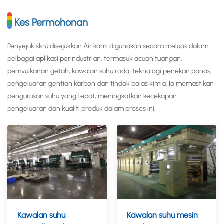
Kes Permohonan
Penyejuk skru disejukkan Air kami digunakan secara meluas dalam
pelbagai aplikasi perindustrian, termasuk acuan tuangan,
pemvulkanan getah, kawalan suhu roda, teknologi penekan panas,
pengeluaran gentian karbon dan tindak balas kimia. Ia memastikan
pengurusan suhu yang tepat, meningkatkan kecekapan
pengeluaran dan kualiti produk dalam proses ini.
Kawalan suhu
Kawalan suhu mesin