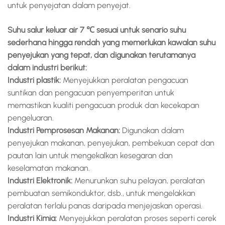
untuk penyejatan dalam penyejat.
Suhu salur keluar air 7 ℃ sesuai untuk senario suhu
sederhana hingga rendah yang memerlukan kawalan suhu
penyejukan yang tepat, dan digunakan terutamanya
dalam industri berikut:
Industri plastik:
Menyejukkan peralatan pengacuan
suntikan dan pengacuan penyemperitan untuk
memastikan kualiti pengacuan produk dan kecekapan
pengeluaran.
Industri Pemprosesan Makanan:
Digunakan dalam
penyejukan makanan, penyejukan, pembekuan cepat dan
pautan lain untuk mengekalkan kesegaran dan
keselamatan makanan.
Industri Elektronik:
Menurunkan suhu pelayan, peralatan
pembuatan semikonduktor, dsb., untuk mengelakkan
peralatan terlalu panas daripada menjejaskan operasi.
Industri Kimia:
Menyejukkan peralatan proses seperti cerek