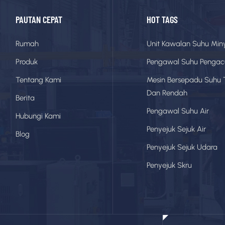
PAUTAN CEPAT
HOT TAGS
Rumah
Unit Kawalan Suhu Min
Produk
Pengawal Suhu Penga
Tentang Kami
Mesin Bersepadu Suhu 
Dan Rendah
Berita
Pengawal Suhu Air
Hubungi Kami
Penyejuk Sejuk Air
Blog
Penyejuk Sejuk Udara
Penyejuk Skru