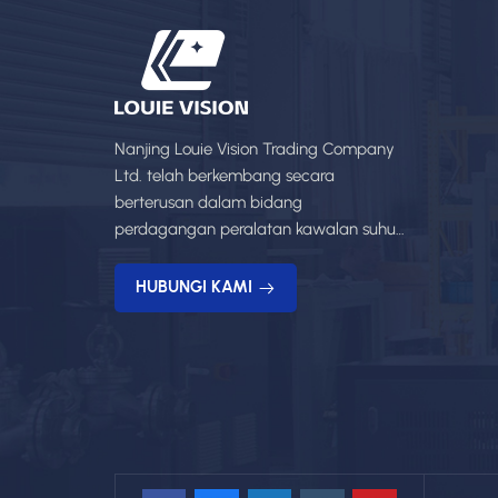
Nanjing Louie Vision Trading Company
Ltd. telah berkembang secara
berterusan dalam bidang
perdagangan peralatan kawalan suhu,
dengan rangkaian produk yang kaya
dan perkhidmatan profesional.
HUBUNGI KAMI