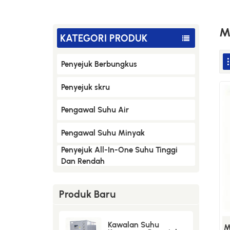
M
KATEGORI PRODUK
Penyejuk Berbungkus
Penyejuk skru
Pengawal Suhu Air
Pengawal Suhu Minyak
Penyejuk All-In-One Suhu Tinggi
Dan Rendah
Produk Baru
Kawalan Suhu
M