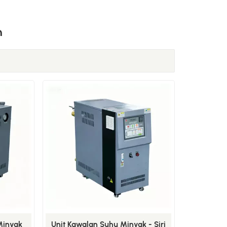
h
Minyak
Unit Kawalan Suhu Minyak - Siri