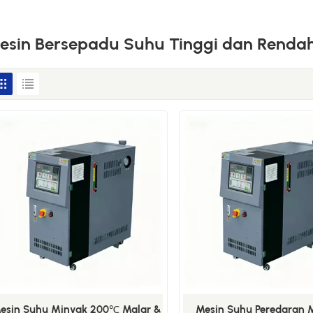
esin Bersepadu Suhu Tinggi dan Renda
esin Suhu Minyak 200℃ Malar &
Mesin Suhu Peredaran 