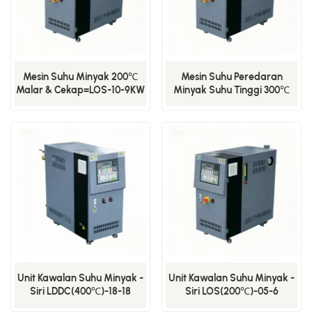
Mesin Suhu Minyak 200℃
Mesin Suhu Peredaran
Malar & Cekap=LOS-10-9KW
Minyak Suhu Tinggi 300℃
Yang Stabil Dan Berkuasa
Sesuai Untuk Senario Proses
Kimia
Unit Kawalan Suhu Minyak -
Unit Kawalan Suhu Minyak -
Siri LDDC(400℃)-18-18
Siri LOS(200℃)-05-6