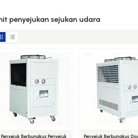
nit penyejukan sejukan udara
Penyejuk Berbungkus Penyejuk
Penyejuk Berbungkus Dis