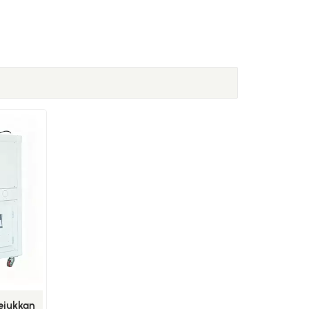
ejukkan