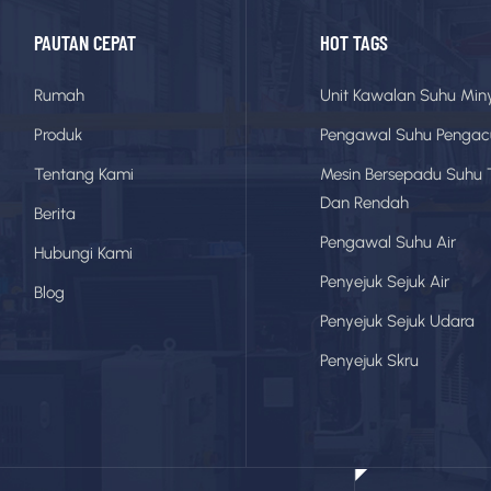
PAUTAN CEPAT
HOT TAGS
Rumah
Unit Kawalan Suhu Min
Produk
Pengawal Suhu Penga
Tentang Kami
Mesin Bersepadu Suhu 
Dan Rendah
Berita
Pengawal Suhu Air
Hubungi Kami
Penyejuk Sejuk Air
Blog
Penyejuk Sejuk Udara
Penyejuk Skru