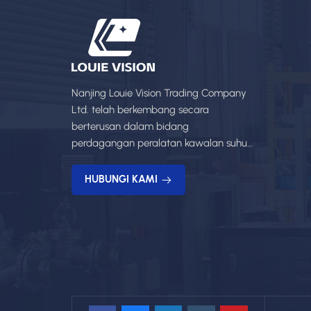
Nanjing Louie Vision Trading Company
Ltd. telah berkembang secara
berterusan dalam bidang
perdagangan peralatan kawalan suhu,
dengan rangkaian produk yang kaya
dan perkhidmatan profesional.
HUBUNGI KAMI