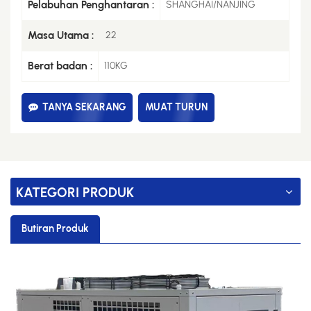
Pelabuhan Penghantaran :
SHANGHAI/NANJING
Masa Utama :
22
Berat badan :
110KG
TANYA SEKARANG
MUAT TURUN
KATEGORI PRODUK
Butiran Produk