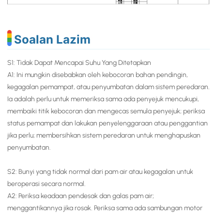
Soalan Lazim
S1: Tidak Dapat Mencapai Suhu Yang Ditetapkan
A1: Ini mungkin disebabkan oleh kebocoran bahan pendingin,
kegagalan pemampat, atau penyumbatan dalam sistem peredaran.
Ia adalah perlu untuk memeriksa sama ada penyejuk mencukupi,
membaiki titik kebocoran dan mengecas semula penyejuk; periksa
status pemampat dan lakukan penyelenggaraan atau penggantian
jika perlu; membersihkan sistem peredaran untuk menghapuskan
penyumbatan.
S2: Bunyi yang tidak normal dari pam air atau kegagalan untuk
beroperasi secara normal.
A2: Periksa keadaan pendesak dan galas pam air;
menggantikannya jika rosak. Periksa sama ada sambungan motor