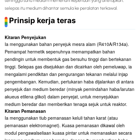
sehingga suhu medium memenuhi keperluan yang ditetapkan,
selepas itu medium dihantar semula ke peralatan terkawal.
Prinsip kerja teras
Kitaran Penyejukan
Ia menggunakan bahan penyejuk mesra alam (R410A/R134a).
Pemampat hermetik sepenuhnya memampatkan bahan
pendingin untuk membentuk gas bersuhu tinggi dan bertekanan
tinggi. Selepas gas disejukkan dan dicairkan oleh pemeluwap, ia
mengalami pendikitan dan pengurangan tekanan melalui injap
pengembangan. Kemudian, pertukaran haba dijalankan di antara
penyejuk dan medium beredar (minyak pemindahan haba/larutan
akueus etilena glikol) dalam penyejat, untuk menyejukkan
medium beredar dan memberikan tenaga sejuk untuk reaktor.
Kitaran Pemanasan
Ia menggunakan tiub pemanasan keluli tahan karat (atau
pemanasan elektromagnet). Kuasa pemanasan dikawal oleh
modul pengawalseliaan kuasa pintar untuk memanaskan secara