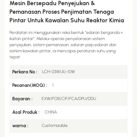
Mesin Bersepadu Penyejukan &
Pemanasan Proses Penjimatan Tenaga
Pintar Untuk Kawalan Suhu Reaktor Kimia
Peralatan ini menggunakan reka bentuk "edaran berganda +
kaitan pintar". Melalui operasi penyelarasan sistem
penyejukan, sistem pemanasan, saluran paip edaran dan
sistem kawalan pintar, ia mencapai peraturan suhu yang
tepat.
Perkara No :
LCH-03W(A)-10W
Pesanan(MOQ) :
1
Bayaran :
EXW/FOB/CIF/FCA/DPU/DDU
Asal Produk :
CHINA
warna :
Customizable