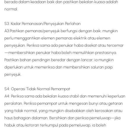
berada dalam keadaan baik dan pastikan bekalan kuasa adalah
normal.
S3: Kadar Pemanasan/Penyejukan Perlahan
A3:Pastikan pemanas/penyejuk berfungsi dengan baik; mungkin
perlu menggantikan elemen pemanas elektrik atau elemen
penyejukan. Periksa sama ada penukar haba disekat atau tercemar
—membersihkan penukar haba boleh memulihkan prestasinya.
Pastikan bahan pendingin beredar dengan lancar; ia mungkin
diperlukan untuk memeriksa dan membersihkan saluran paip
penyejuk.
S4: Operasi Tidak Normal Pemampat
A4: Periksa sama ada bekalan kuasa stabil dan memenuhi keperluan
peralatan. Periksa pemampat untuk mengesan bunyi atau getaran
yang tidak normal, yang mungkin disebabkan oleh kerosakan atau
haus bahagian dalaman. Bersihkan dan periksa pemeluwap—jika
habuk atau kotoran terkumpul pada pemeluwap, ia boleh