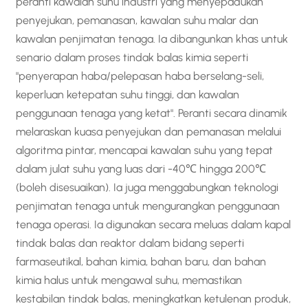
peranti kawalan suhu industri yang menyepadukan
penyejukan, pemanasan, kawalan suhu malar dan
kawalan penjimatan tenaga. Ia dibangunkan khas untuk
senario dalam proses tindak balas kimia seperti
"penyerapan haba/pelepasan haba berselang-seli,
keperluan ketepatan suhu tinggi, dan kawalan
penggunaan tenaga yang ketat". Peranti secara dinamik
melaraskan kuasa penyejukan dan pemanasan melalui
algoritma pintar, mencapai kawalan suhu yang tepat
dalam julat suhu yang luas dari -40℃ hingga 200℃
(boleh disesuaikan). Ia juga menggabungkan teknologi
penjimatan tenaga untuk mengurangkan penggunaan
tenaga operasi. Ia digunakan secara meluas dalam kapal
tindak balas dan reaktor dalam bidang seperti
farmaseutikal, bahan kimia, bahan baru, dan bahan
kimia halus untuk mengawal suhu, memastikan
kestabilan tindak balas, meningkatkan ketulenan produk,