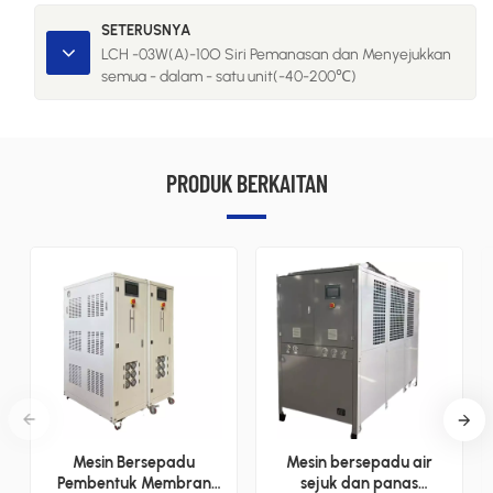
SETERUSNYA
LCH -03W(A)-10O Siri Pemanasan dan Menyejukkan
semua - dalam - satu unit(-40-200℃)
PRODUK BERKAITAN
Mesin Bersepadu
Mesin bersepadu air
Pembentuk Membran
sejuk dan panas