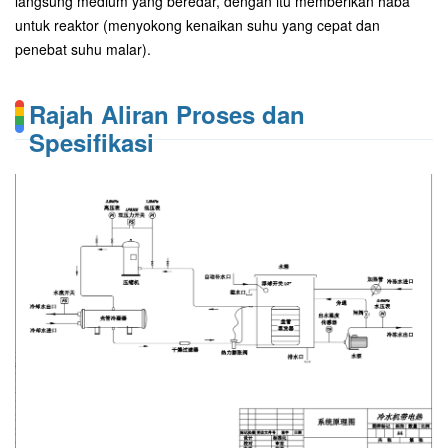
langsung medium yang beredar, dengan itu memberikan haba
untuk reaktor (menyokong kenaikan suhu yang cepat dan
penebat suhu malar).
Rajah Aliran Proses dan
Spesifikasi