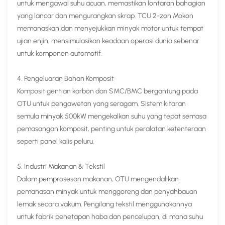
untuk mengawal suhu acuan, memastikan lontaran bahagian
yang lancar dan mengurangkan skrap. TCU 2-zon Mokon
memanaskan dan menyejukkan minyak motor untuk tempat
ujian enjin, mensimulasikan keadaan operasi dunia sebenar
untuk komponen automotif.
4. Pengeluaran Bahan Komposit​
Komposit gentian karbon dan SMC/BMC bergantung pada
OTU untuk pengawetan yang seragam. Sistem kitaran
semula minyak 500kW mengekalkan suhu yang tepat semasa
pemasangan komposit, penting untuk peralatan ketenteraan
seperti panel kalis peluru.
5. Industri Makanan & Tekstil​
Dalam pemprosesan makanan, OTU mengendalikan
pemanasan minyak untuk menggoreng dan penyahbauan
lemak secara vakum. Pengilang tekstil menggunakannya
untuk fabrik penetapan haba dan pencelupan, di mana suhu