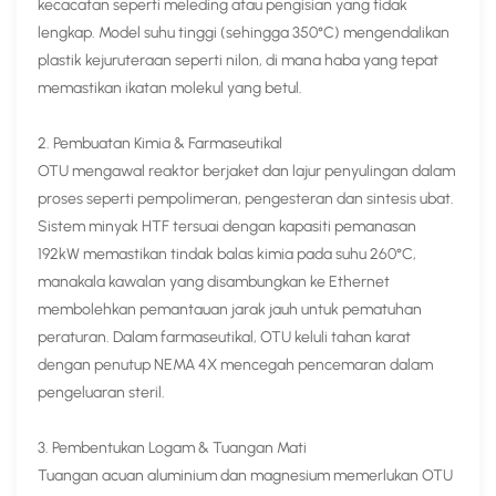
kecacatan seperti meleding atau pengisian yang tidak
lengkap. Model suhu tinggi (sehingga 350°C) mengendalikan
plastik kejuruteraan seperti nilon, di mana haba yang tepat
memastikan ikatan molekul yang betul.
2. Pembuatan Kimia & Farmaseutikal​
OTU mengawal reaktor berjaket dan lajur penyulingan dalam
proses seperti pempolimeran, pengesteran dan sintesis ubat.
Sistem minyak HTF tersuai dengan kapasiti pemanasan
192kW memastikan tindak balas kimia pada suhu 260°C,
manakala kawalan yang disambungkan ke Ethernet
membolehkan pemantauan jarak jauh untuk pematuhan
peraturan. Dalam farmaseutikal, OTU keluli tahan karat
dengan penutup NEMA 4X mencegah pencemaran dalam
pengeluaran steril.​
3. Pembentukan Logam & Tuangan Mati​
Tuangan acuan aluminium dan magnesium memerlukan OTU