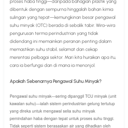
proses haba tinggi—daripada bahagian plastik yang
dibentuk dengan sempurna hinggalah bahan kimia
sulingan yang tepat—kemungkinan besar pengawal
suhu minyak (OTC) berada di sebalik tabir. Wira-wira
pengurusan terma perindustrian yang tidak
didendang ini memainkan peranan penting dalam
memastikan suhu stabil, selamat dan cekap
merentasi pelbagai sektor. Mari kita huraikan apa itu,
cara ia berfungsi dan di mana ia menonjol.
Apakah Sebenarnya Pengawal Suhu Minyak?
Pengawal suhu minyak—sering dipanggil TCU minyak (unit
kawalan suhu)—ialah sistem perindustrian gelung tertutup
yang direka untuk mengawal selia suhu minyak
pemindahan haba dengan tepat untuk proses suhu tinggi.
Tidak seperti sistem berasaskan air yang dihadkan oleh