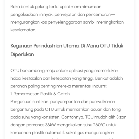
Reka bentuk gelung tertutup ini meminimumkan
pengoksidaan minyak, penyejatan dan pencemaran—
mengurangkan kos penyelenggaraan sambil meningkatkan
keselamatan.
Kegunaan Perindustrian Utama: Di Mana OTU Tidak
Diperlukan​
OTU berkembang maju dalam aplikasi yang memerlukan
haba, kestabilan dan ketepatan yang tinggi. Berikut adalah
peranan paling penting mereka merentasi industri:
1. Pemprosesan Plastik & Getah​
Pengacuan suntikan, penyemperitan dan pemvulkanan
bergantung pada OTU untuk memastikan acuan dan tong
pada suhu yang konsisten. Contohnya, TCU mudah alih 3 zon
dengan pemanas 36kW mengekalkan suhu 260°C untuk
komponen plastik automotif, sekali gus mengurangkan