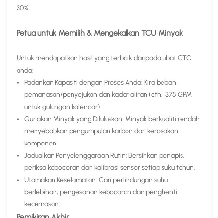
30%.
Petua untuk Memilih & Mengekalkan TCU Minyak​
Untuk mendapatkan hasil yang terbaik daripada ubat OTC
anda:
Padankan Kapasiti dengan Proses Anda: Kira beban
pemanasan/penyejukan dan kadar aliran (cth., 375 GPM
untuk gulungan kalendar).
Gunakan Minyak yang Diluluskan: Minyak berkualiti rendah
menyebabkan pengumpulan karbon dan kerosakan
komponen.
Jadualkan Penyelenggaraan Rutin: Bersihkan penapis,
periksa kebocoran dan kalibrasi sensor setiap suku tahun.
Utamakan Keselamatan: Cari perlindungan suhu
berlebihan, pengesanan kebocoran dan penghenti
kecemasan.
Pemikiran Akhir