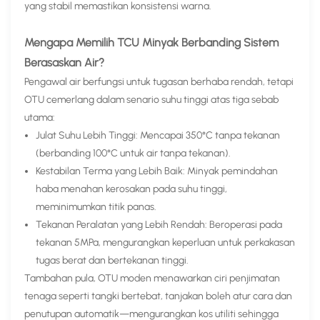
yang stabil memastikan konsistensi warna.
Mengapa Memilih TCU Minyak Berbanding Sistem
Berasaskan Air?
Pengawal air berfungsi untuk tugasan berhaba rendah, tetapi
OTU cemerlang dalam senario suhu tinggi atas tiga sebab
utama:
Julat Suhu Lebih Tinggi: Mencapai 350°C tanpa tekanan
(berbanding 100°C untuk air tanpa tekanan).
Kestabilan Terma yang Lebih Baik: Minyak pemindahan
haba menahan kerosakan pada suhu tinggi,
meminimumkan titik panas.
Tekanan Peralatan yang Lebih Rendah: Beroperasi pada
tekanan 5MPa, mengurangkan keperluan untuk perkakasan
tugas berat dan bertekanan tinggi.
Tambahan pula, OTU moden menawarkan ciri penjimatan
tenaga seperti tangki bertebat, tanjakan boleh atur cara dan
penutupan automatik—mengurangkan kos utiliti sehingga