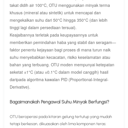
takat didih air 100°C, OTU menggunakan minyak terma
khusus (mineral atau sintetik) untuk mencapai dan
mengekalkan suhu dari 50°C hingga 350°C (dan lebih
tinggi lagi dalam persediaan tersuai).​
Keajaibannya terletak pada keupayaannya untuk
memberikan pemindahan haba yang stabil dan seragam—
faktor penentu kejayaan bagi proses di mana turun naik
suhu menyebabkan kecacatan, risiko keselamatan atau
bahan yang terbuang. OTU moden mempunyai ketepatan
seketat ±1°C (atau ±0.1°C dalam model canggih) hasil
daripada algoritma kawalan PID (Proportional-Integral-
Derivative).​
Bagaimanakah Pengawal Suhu Minyak Berfungsi?
OTU beroperasi pada kitaran gelung tertutup yang mudah
tetapi berkesan, dikuasakan oleh lima komponen teras: